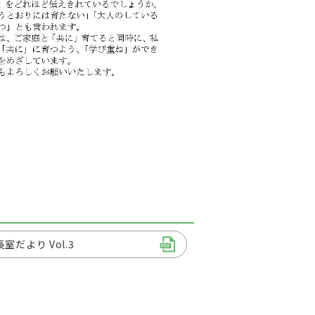
室だより Vol.3