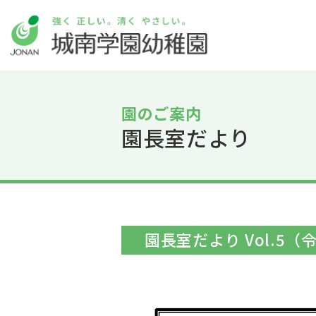
園のご案内
園長室だより
園長室だより Vol.5（