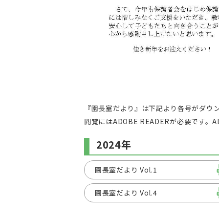
『園長室だより』は下記より各号がダウン
閲覧にはADOBE READERが必要です。A
2024年
園長室だより Vol.1
園長室だより Vol.4